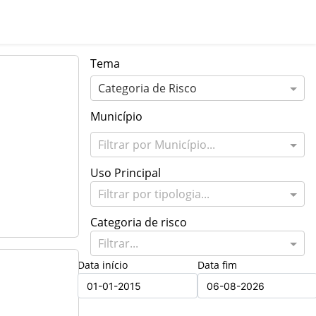
Tema
Categoria de Risco
Município
Filtrar por Município...
Uso Principal
Filtrar por tipologia...
Categoria de risco
Filtrar...
Data início
Data fim